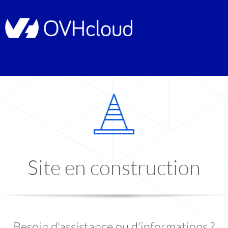
Site en construction
Besoin d'assistance ou d'informations ?